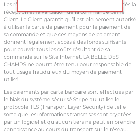
Les règlements via CB et PayPal sont encaissés dès la
réception et la validation de la commande par le
Client. Le Client garantit qu’il est pleinement autorisé
à utiliser la carte de paiement pour le paiement de
sa commande et que ces moyens de paiement
donnent légalement accès à des fonds suffisants
pour couvrir tous les coûts résultant de sa
commande sur le Site Internet. LA BELLE DES
CHAMPS ne pourra être tenu pour responsable de
tout usage frauduleux du moyen de paiement
utilisé.
Les paiements par carte bancaire sont effectués par
le biais du système sécurisé Stripe qui utilise le
protocole TLS (Transport Layer Security) de telle
sorte que les informations transmises sont cryptées
par un logiciel et qu’aucun tiers ne peut en prendre
connaissance au cours du transport sur le réseau.